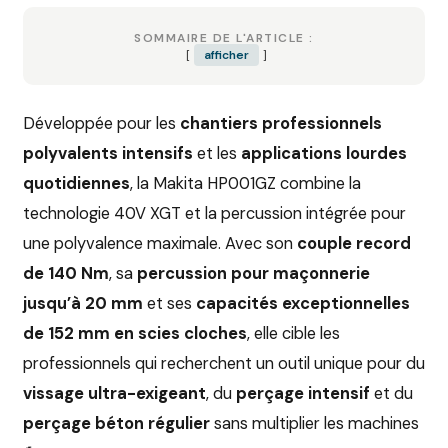
SOMMAIRE DE L'ARTICLE :
afficher
Développée pour les
chantiers professionnels
polyvalents intensifs
et les
applications lourdes
quotidiennes
, la Makita HP001GZ combine la
technologie 40V XGT et la percussion intégrée pour
une polyvalence maximale. Avec son
couple record
de 140 Nm
, sa
percussion pour maçonnerie
jusqu’à 20 mm
et ses
capacités exceptionnelles
de 152 mm en scies cloches
, elle cible les
professionnels qui recherchent un outil unique pour du
vissage ultra-exigeant
, du
perçage intensif
et du
perçage béton régulier
sans multiplier les machines