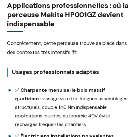
Applications professionnelles : où la
perceuse Makita HP001GZ devient
indispensable
Concrètement, cette perceuse trouve sa place dans
des contextes très intensifs 🏗️.
Usages professionnels adaptés
✅
Charpente menuiserie bois massif
quotidien
: vissage vis ultra-longues assemblages
structurels, couple 140 Nm indispensable
applications lourdes, autonomie 40V évite
recharges fréquentes chantiers
✅
Électriciens installations polyvalentes