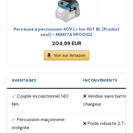
Perceuse à percussion 40V Li-Ion XGT BL (Produit
seul) – MAKITA HP001GZ
204,99 EUR
Voir sur Amazon
AVANTAGES
INCONVÉNIENTS
✅ Couple exceptionnel 140
❌ Vendue sans batterie 
Nm
chargeur
✅ Percussion maçonnerie
❌ Poids robuste 2,7-3,0
intégrée