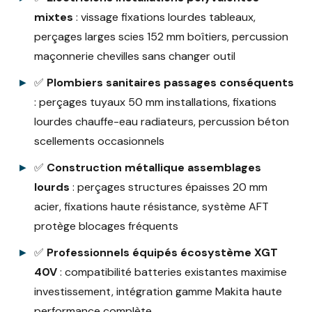
mixtes
: vissage fixations lourdes tableaux,
perçages larges scies 152 mm boîtiers, percussion
maçonnerie chevilles sans changer outil
✅
Plombiers sanitaires passages conséquents
: perçages tuyaux 50 mm installations, fixations
lourdes chauffe-eau radiateurs, percussion béton
scellements occasionnels
✅
Construction métallique assemblages
lourds
: perçages structures épaisses 20 mm
acier, fixations haute résistance, système AFT
protège blocages fréquents
✅
Professionnels équipés écosystème XGT
40V
: compatibilité batteries existantes maximise
investissement, intégration gamme Makita haute
performance complète