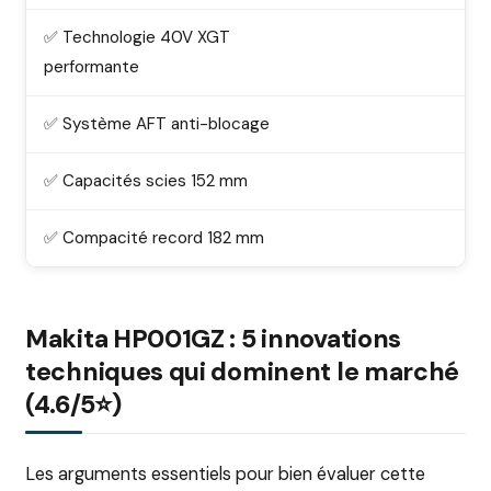
✅ Technologie 40V XGT
performante
✅ Système AFT anti-blocage
✅ Capacités scies 152 mm
✅ Compacité record 182 mm
Makita HP001GZ : 5 innovations
techniques qui dominent le marché
(4.6/5⭐)
Les arguments essentiels pour bien évaluer cette