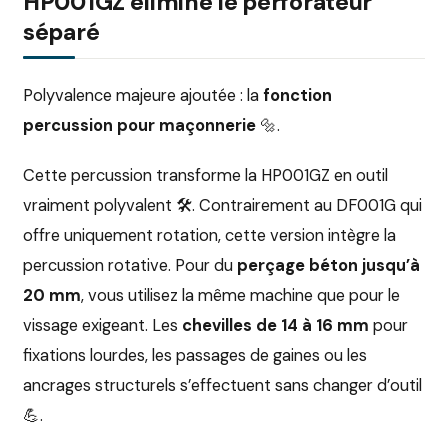
HP001GZ élimine le perforateur
séparé
Polyvalence majeure ajoutée : la
fonction
percussion pour maçonnerie
🔩.
Cette percussion transforme la HP001GZ en outil
vraiment polyvalent 🛠️. Contrairement au DF001G qui
offre uniquement rotation, cette version intègre la
percussion rotative. Pour du
perçage béton jusqu’à
20 mm
, vous utilisez la même machine que pour le
vissage exigeant. Les
chevilles de 14 à 16 mm
pour
fixations lourdes, les passages de gaines ou les
ancrages structurels s’effectuent sans changer d’outil
💪.