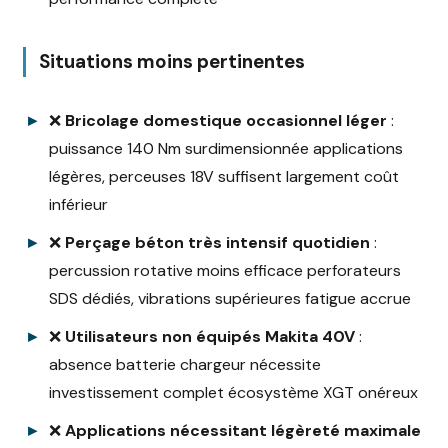
Situations moins pertinentes
❌
Bricolage domestique occasionnel léger
:
puissance 140 Nm surdimensionnée applications
légères, perceuses 18V suffisent largement coût
inférieur
❌
Perçage béton très intensif quotidien
:
percussion rotative moins efficace perforateurs
SDS dédiés, vibrations supérieures fatigue accrue
❌
Utilisateurs non équipés Makita 40V
:
absence batterie chargeur nécessite
investissement complet écosystème XGT onéreux
❌
Applications nécessitant légèreté maximale