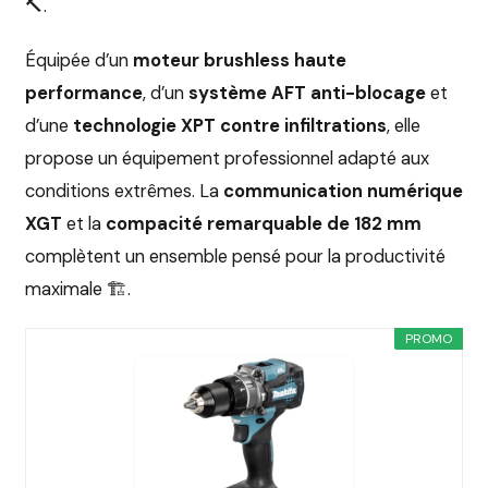
🔨.
Équipée d’un
moteur brushless haute
performance
, d’un
système AFT anti-blocage
et
d’une
technologie XPT contre infiltrations
, elle
propose un équipement professionnel adapté aux
conditions extrêmes. La
communication numérique
XGT
et la
compacité remarquable de 182 mm
complètent un ensemble pensé pour la productivité
maximale 🏗️.
PROMO