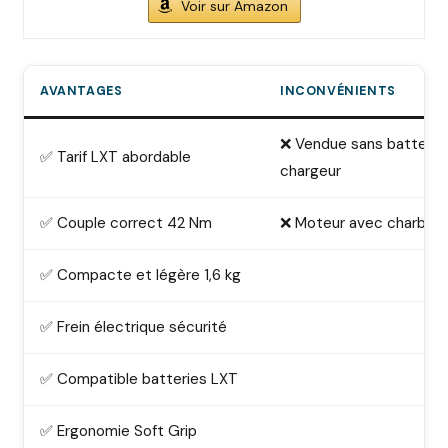
Voir sur Amazon
AVANTAGES
INCONVÉNIENTS
❌ Vendue sans batterie 
✅ Tarif LXT abordable
chargeur
✅ Couple correct 42 Nm
❌ Moteur avec charbon
✅ Compacte et légère 1,6 kg
✅ Frein électrique sécurité
✅ Compatible batteries LXT
✅ Ergonomie Soft Grip