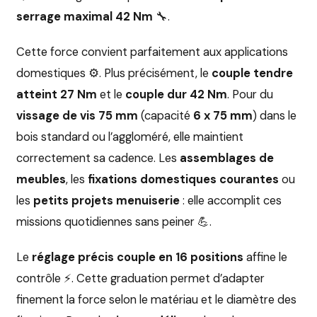
serrage maximal 42 Nm
🔧.
Cette force convient parfaitement aux applications
domestiques ⚙️. Plus précisément, le
couple tendre
atteint 27 Nm
et le
couple dur 42 Nm
. Pour du
vissage de vis 75 mm
(capacité
6 x 75 mm
) dans le
bois standard ou l’aggloméré, elle maintient
correctement sa cadence. Les
assemblages de
meubles
, les
fixations domestiques courantes
ou
les
petits projets menuiserie
: elle accomplit ces
missions quotidiennes sans peiner 💪.
Le
réglage précis couple en 16 positions
affine le
contrôle ⚡. Cette graduation permet d’adapter
finement la force selon le matériau et le diamètre des