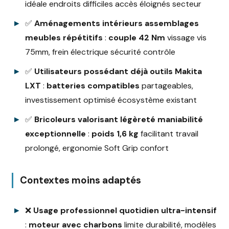
idéale endroits difficiles accès éloignés secteur
✅
Aménagements intérieurs assemblages
meubles répétitifs
:
couple 42 Nm
vissage vis
75mm, frein électrique sécurité contrôle
✅
Utilisateurs possédant déjà outils Makita
LXT
:
batteries compatibles
partageables,
investissement optimisé écosystème existant
✅
Bricoleurs valorisant légèreté maniabilité
exceptionnelle
:
poids 1,6 kg
facilitant travail
prolongé, ergonomie Soft Grip confort
Contextes moins adaptés
❌
Usage professionnel quotidien ultra-intensif
:
moteur avec charbons
limite durabilité, modèles