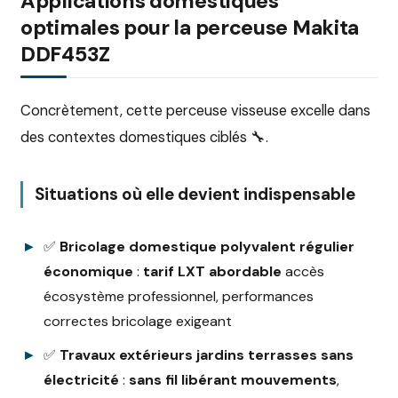
Applications domestiques
optimales pour la perceuse Makita
DDF453Z
Concrètement, cette perceuse visseuse excelle dans
des contextes domestiques ciblés 🔧.
Situations où elle devient indispensable
✅
Bricolage domestique polyvalent régulier
économique
:
tarif LXT abordable
accès
écosystème professionnel, performances
correctes bricolage exigeant
✅
Travaux extérieurs jardins terrasses sans
électricité
:
sans fil libérant mouvements
,