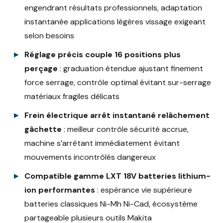
engendrant résultats professionnels, adaptation
instantanée applications légères vissage exigeant
selon besoins
Réglage précis couple 16 positions plus
perçage
: graduation étendue ajustant finement
force serrage, contrôle optimal évitant sur-serrage
matériaux fragiles délicats
Frein électrique arrêt instantané relâchement
gâchette
: meilleur contrôle sécurité accrue,
machine s’arrêtant immédiatement évitant
mouvements incontrôlés dangereux
Compatible gamme LXT 18V batteries lithium-
ion performantes
: espérance vie supérieure
batteries classiques Ni-Mh Ni-Cad, écosystème
partageable plusieurs outils Makita