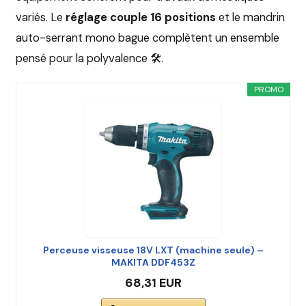
variés. Le
réglage couple 16 positions
et le mandrin
auto-serrant mono bague complètent un ensemble
pensé pour la polyvalence 🛠️.
PROMO
Perceuse visseuse 18V LXT (machine seule) –
MAKITA DDF453Z
68,31 EUR