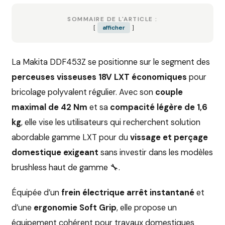
SOMMAIRE DE L'ARTICLE :
afficher
La Makita DDF453Z se positionne sur le segment des
perceuses visseuses 18V LXT économiques
pour
bricolage polyvalent régulier. Avec son
couple
maximal de 42 Nm
et sa
compacité légère de 1,6
kg
, elle vise les utilisateurs qui recherchent solution
abordable gamme LXT pour du
vissage et perçage
domestique exigeant
sans investir dans les modèles
brushless haut de gamme 🔧.
Équipée d’un
frein électrique arrêt instantané
et
d’une
ergonomie Soft Grip
, elle propose un
équipement cohérent pour travaux domestiques