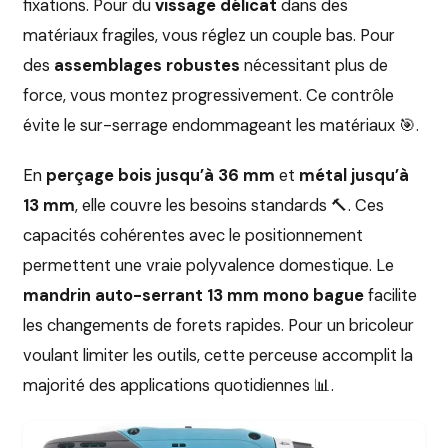
fixations. Pour du
vissage délicat
dans des
matériaux fragiles, vous réglez un couple bas. Pour
des
assemblages robustes
nécessitant plus de
force, vous montez progressivement. Ce contrôle
évite le sur-serrage endommageant les matériaux 🎯.
En
perçage bois jusqu’à 36 mm
et
métal jusqu’à
13 mm
, elle couvre les besoins standards 🔨. Ces
capacités cohérentes avec le positionnement
permettent une vraie polyvalence domestique. Le
mandrin auto-serrant 13 mm mono bague
facilite
les changements de forets rapides. Pour un bricoleur
voulant limiter les outils, cette perceuse accomplit la
majorité des applications quotidiennes 📊.