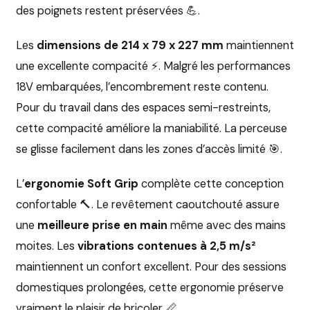
des poignets restent préservées 💪.
Les
dimensions de 214 x 79 x 227 mm
maintiennent
une excellente compacité ⚡. Malgré les performances
18V embarquées, l’encombrement reste contenu.
Pour du travail dans des espaces semi-restreints,
cette compacité améliore la maniabilité. La perceuse
se glisse facilement dans les zones d’accès limité 🎯.
L’
ergonomie Soft Grip
complète cette conception
confortable 🔨. Le revêtement caoutchouté assure
une
meilleure prise en main
même avec des mains
moites. Les
vibrations contenues à 2,5 m/s²
maintiennent un confort excellent. Pour des sessions
domestiques prolongées, cette ergonomie préserve
vraiment le plaisir de bricoler 📏.