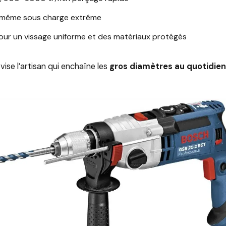
se même sous charge extrême
our un vissage uniforme et des matériaux protégés
ise l’artisan qui enchaîne les
gros diamètres au quotidien