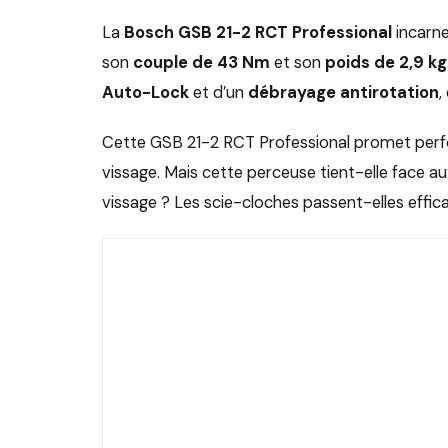
La
Bosch GSB 21-2 RCT Professional
incarne
son
couple de 43 Nm
et son
poids de 2,9 kg
Auto-Lock
et d’un
débrayage antirotation
,
Cette GSB 21-2 RCT Professional promet perf
vissage. Mais cette perceuse tient-elle face a
vissage ? Les scie-cloches passent-elles effi