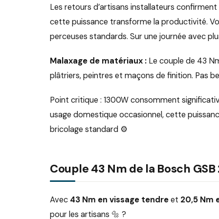
Les retours d’artisans installateurs confirment 
cette puissance transforme la productivité. 
perceuses standards. Sur une journée avec plu
Malaxage de matériaux :
Le couple de 43 Nm
plâtriers, peintres et maçons de finition. Pas 
Point critique : 1300W consomment significative
usage domestique occasionnel, cette puissan
bricolage standard ⚙️
Couple 43 Nm de la Bosch GSB 2
Avec
43 Nm en vissage tendre
et
20,5 Nm e
pour les artisans 🔩 ?