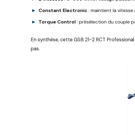
Constant Electronic
: maintient la vites
Torque Control
: présélection du couple p
En synthèse, cette GSB 21-2 RCT Professional v
pas.