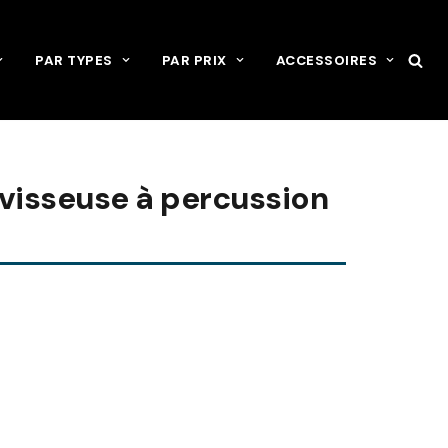
PAR TYPES
PAR PRIX
ACCESSOIRES
-visseuse à percussion