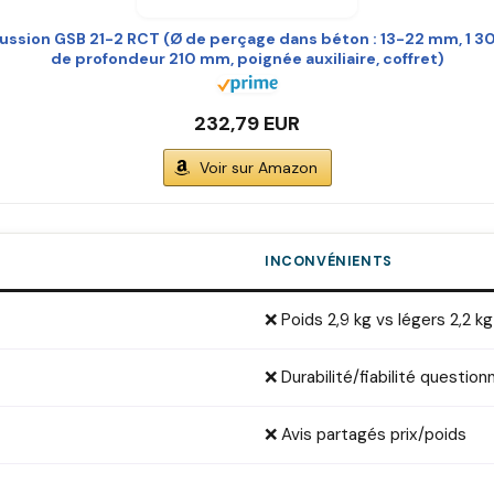
ussion GSB 21-2 RCT (Ø de perçage dans béton : 13-22 mm, 1 
de profondeur 210 mm, poignée auxiliaire, coffret)
232,79 EUR
Voir sur Amazon
INCONVÉNIENTS
❌ Poids 2,9 kg vs légers 2,2 kg
❌ Durabilité/fiabilité questio
❌ Avis partagés prix/poids