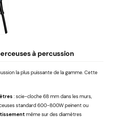
 perceuses à percussion
ussion la plus puissante de la gamme. Cette
ètres
: scie-cloche 68 mm dans les murs,
 perceuses standard 600-800W peinent ou
entissement
même sur des diamètres