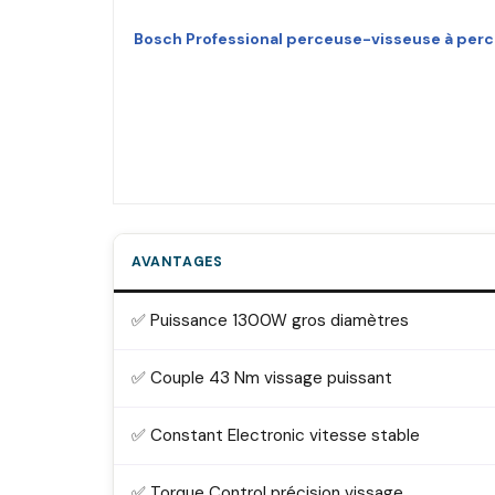
Bosch Professional perceuse-visseuse à perc
AVANTAGES
✅ Puissance 1300W gros diamètres
✅ Couple 43 Nm vissage puissant
✅ Constant Electronic vitesse stable
✅ Torque Control précision vissage