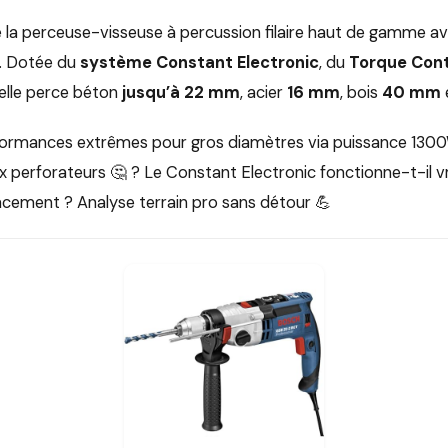
 la perceuse-visseuse à percussion filaire haut de gamme a
. Dotée du
système Constant Electronic
, du
Torque Cont
 elle perce béton
jusqu’à 22 mm
, acier
16 mm
, bois
40 mm
ormances extrêmes pour gros diamètres via puissance 1300W
ux perforateurs 🤔 ? Le Constant Electronic fonctionne-t-il 
cacement ? Analyse terrain pro sans détour 💪