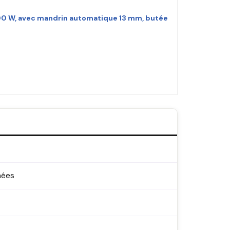
300 W, avec mandrin automatique 13 mm, butée
nnées