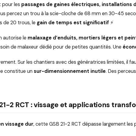
: pour les
passages de gaines électriques, installations
Vous percez un trou à la scie-cloche de 68 mm en 30-45 s
s de 20 trous, le
gain de temps est significatif
⚡
 autorise le
malaxage d’enduits, mortiers légers et pei
besoin de malaxeur dédié pour de petites quantités. Une
écono
ment. Sur les chantiers avec des génératrices limitées, il fau
ce constitue un
sur-dimensionnement inutile
. Des perceu
1-2 RCT : vissage et applications trans
n vissage dur
, cette GSB 21-2 RCT dépasse largement les 