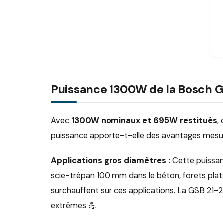
Puissance 1300W de la Bosch GSB
Avec
1300W nominaux et 695W restitués
,
puissance apporte-t-elle des avantages mesu
Applications gros diamètres :
Cette puissan
scie-trépan 100 mm dans le béton, forets pla
surchauffent sur ces applications. La GSB 21-
extrêmes 💪