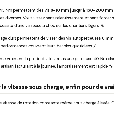
s 43 Nm permettent des vis
8-10 mm jusqu’à 150-200 mm 
es diverses. Vous vissez sans ralentissement et sans forcer s
cessité d’une visseuse à choc sur les chantiers légers 💪
ssage dur) permettent de visser des vis autoperceuses
6 mm 
ces performances couvrent leurs besoins quotidiens ⚡
orme vraiment la productivité versus une perceuse 40 Nm clas
 artisan facturant à la journée, l’amortissement est rapide 🔧
la vitesse sous charge, enfin pour de vra
vitesse de rotation constante même sous charge élevée. Cet