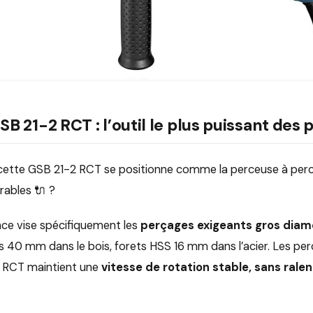
 21-2 RCT : l’outil le plus puissant des
 cette GSB 21-2 RCT se positionne comme la perceuse à perc
rables 🔌 ?
ce vise spécifiquement les
perçages exigeants gros diam
ts 40 mm dans le bois, forets HSS 16 mm dans l’acier. Les
2 RCT maintient une
vitesse de rotation stable, sans ral