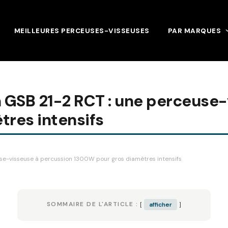
MEILLEURES PERCEUSES-VISSEUSES
PAR MARQUES
ch GSB 21-2 RCT : une perceuse
res intensifs
use-visseuse à percussion 1300W pour gros diamètres intensifs
SOMMAIRE DE L'ARTICLE :
afficher