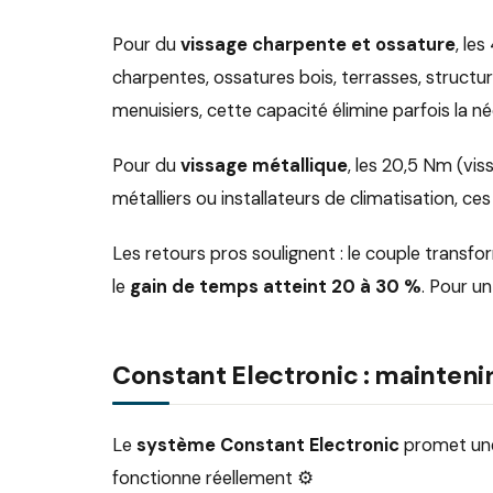
Pour du
vissage charpente et ossature
, le
charpentes, ossatures bois, terrasses, structur
menuisiers, cette capacité élimine parfois la né
Pour du
vissage métallique
, les 20,5 Nm (vi
métalliers ou installateurs de climatisation, 
Les retours pros soulignent : le couple transf
le
gain de temps atteint 20 à 30 %
. Pour un
Constant Electronic : maintenir 
Le
système Constant Electronic
promet une 
fonctionne réellement ⚙️